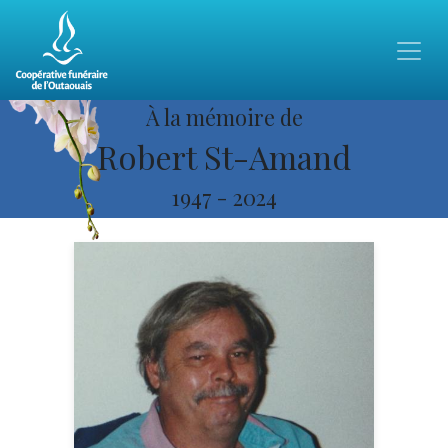
À la mémoire de
Robert St-Amand
1947
-
2024