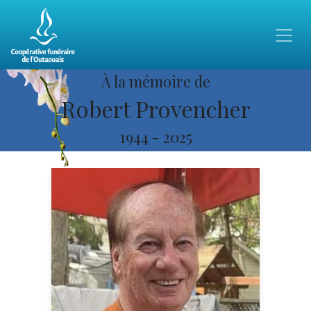
À la mémoire de
Robert Provencher
1944
-
2025