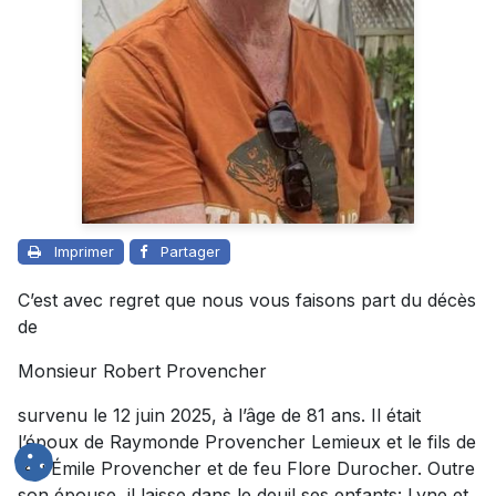
Imprimer
Partager
C’est avec regret que nous vous faisons part du décès
de
Monsieur Robert Provencher
survenu le 12 juin 2025, à l’âge de 81 ans. Il était
l’époux de
Raymonde Provencher Lemieux
et le fils de
feu Émile Provencher et de feu Flore Durocher. Outre
son épouse, il laisse dans le deuil ses enfants: Lyne et