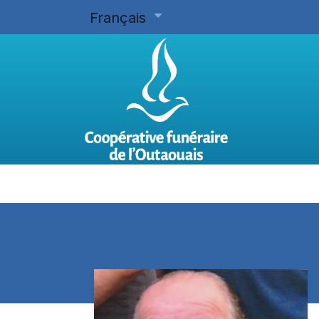
Français
Accueil
Planifier d'avance