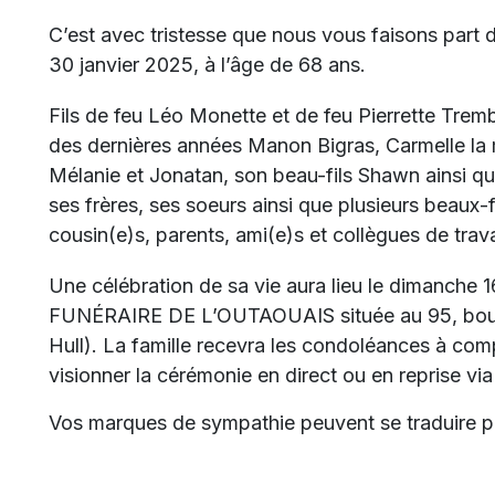
C’est avec tristesse que nous vous faisons part
30 janvier 2025, à l’âge de 68 ans.
Fils de feu Léo Monette et de feu Pierrette Tremb
des dernières années Manon Bigras, Carmelle la 
Mélanie et Jonatan, son beau-fils Shawn ainsi que
ses frères, ses soeurs ainsi que plusieurs beaux-
cousin(e)s, parents, ami(e)s et collègues de trava
Une célébration de sa vie aura lieu le dimanch
FUNÉRAIRE DE L’OUTAOUAIS située au 95, boul.
Hull). La famille recevra les condoléances à comp
visionner la cérémonie en direct ou en reprise via 
Vos marques de sympathie peuvent se traduire p