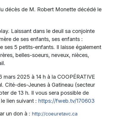
 du décès de
M. Robert Monette décédé le
lay. Laissant dans le deuil sa conjointe
mère de ses enfants, ses enfants :
 ses 5 petits-enfants. Il laisse également
frères, belles-soeurs, neveux, nièces,
il.
e 16 mars 2025 à 14 h à la COOPÉRATIVE
 Cité-des-Jeunes à Gatineau (secteur
ter de 13 h. Il vous sera possible de
le lien suivant :
https://fweb.tv/170603
ar un don à :
http://coeuretavc.ca