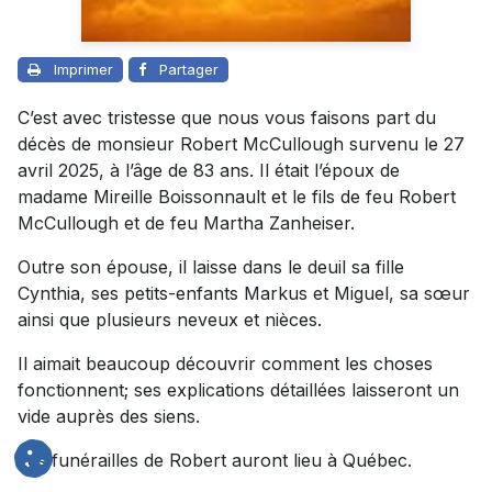
Imprimer
Partager
C’est avec tristesse que nous vous faisons part du
décès de monsieur Robert McCullough survenu le 27
avril 2025, à l’âge de 83 ans. Il était l’époux de
madame Mireille Boissonnault et le fils de feu Robert
McCullough et de feu Martha Zanheiser.
Outre son épouse, il laisse dans le deuil sa fille
Cynthia, ses petits-enfants Markus et Miguel, sa sœur
ainsi que plusieurs neveux et nièces.
Il aimait beaucoup découvrir comment les choses
fonctionnent; ses explications détaillées laisseront un
vide auprès des siens.
Les funérailles de Robert auront lieu à Québec.