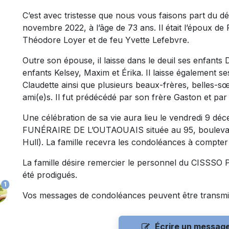
C’est avec tristesse que nous vous faisons part du 
novembre 2022, à l’âge de 73 ans. Il était l’époux de 
Théodore Loyer et de feu Yvette Lefebvre.
Outre son épouse, il laisse dans le deuil ses enfants D
enfants Kelsey, Maxim et Érika. Il laisse également 
Claudette ainsi que plusieurs beaux-frères, belles-s
ami(e)s. Il fut prédécédé par son frère Gaston et pa
Une célébration de sa vie aura lieu le vendredi 9 
FUNÉRAIRE DE L’OUTAOUAIS située au 95, boulevard
Hull). La famille recevra les condoléances à compter 
La famille désire remercier le personnel du CISSSO Pa
été prodigués.
1
Vos messages de condoléances peuvent être transmi
Écrire un messag