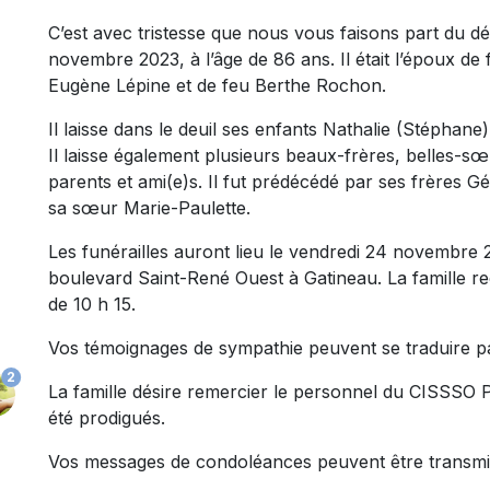
C’est avec tristesse que nous vous faisons part du 
novembre 2023, à l’âge de 86 ans. Il était l’époux de 
Eugène Lépine et de feu Berthe Rochon.
Il laisse dans le deuil ses enfants Nathalie (Stéphane
Il laisse également plusieurs beaux-frères, belles-s
parents et ami(e)s. Il fut prédécédé par ses frères 
sa sœur Marie-Paulette.
Les funérailles auront lieu le vendredi 24 novembre 2
boulevard Saint-René Ouest à Gatineau. La famille re
de 10 h 15.
Vos témoignages de sympathie peuvent se traduire p
2
La famille désire remercier le personnel du CISSSO Pa
été prodigués.
Vos messages de condoléances peuvent être transmi