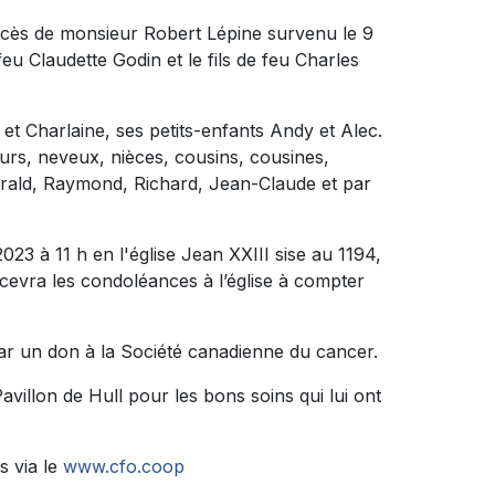
décès de monsieur Robert Lépine survenu le 9
feu Claudette Godin et le fils de feu Charles
) et Charlaine, ses petits-enfants Andy et Alec.
œurs, neveux, nièces, cousins, cousines,
Gérald, Raymond, Richard, Jean-Claude et par
023 à 11 h en l'église Jean XXIII sise au 1194,
cevra les condoléances à l’église à compter
ar un don à la Société canadienne du cancer.
villon de Hull pour les bons soins qui lui ont
s via le
www.cfo.coop