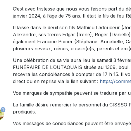
C’est avec tristesse que nous vous faisons part du 
janvier 2024, à l’âge de 75 ans. Il était le fils de fe
Il laisse dans le deuil son fils Mathieu Ladouceur (Jo
Alexandre, ses frères Edgar (Irene), Roger (Danielle)
également Francine Poirier (Stéphane, Annabelle, Cami
plusieurs neveux, nièces, cousin(e)s, parents et ami(
Une célébration de sa vie aura lieu le samedi 3 fév
FUNÉRAIRE DE L’OUTAOUAIS située au 1369, boul. La
recevra les condoléances à compter de 17 h 15. Il vo
direct ou en reprise via le lien suivant :
https://comme
Vos marques de sympathie peuvent se traduire par u
La famille désire remercier le personnel du CISSSO P
1
prodigués.
Vos messages de condoléances peuvent être envoyé