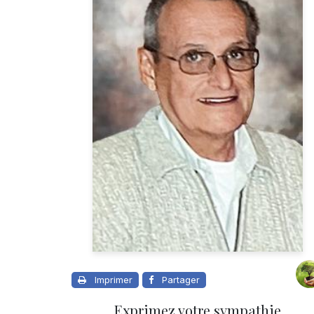
Imprimer
Partager
Exprimez votre sympathie