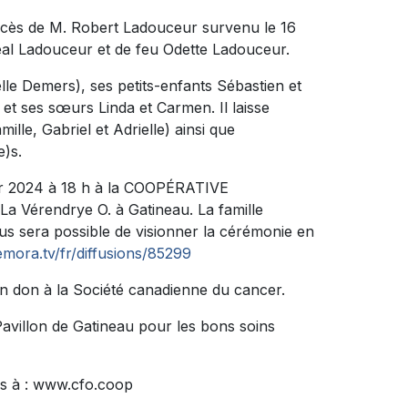
décès de M. Robert Ladouceur survenu le 16
u Réal Ladouceur et de feu Odette Ladouceur.
ëlle Demers), ses petits-enfants Sébastien et
 et ses sœurs Linda et Carmen. Il laisse
lle, Gabriel et Adrielle) ainsi que
e)s.
rier 2024 à 18 h à la COOPÉRATIVE
 Vérendrye O. à Gatineau. La famille
us sera possible de visionner la cérémonie en
mora.tv/fr/diffusions/85299
n don à la Société canadienne du cancer.
avillon de Gatineau pour les bons soins
s à : www.cfo.coop