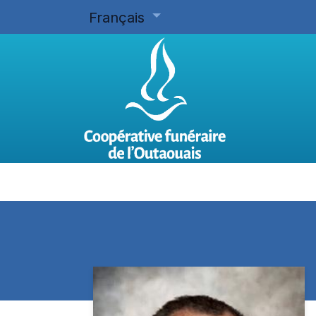
Français
Accueil
Planifier d'avance