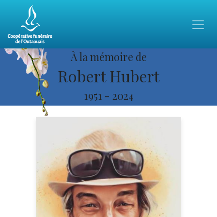
À la mémoire de
Robert Hubert
1951
-
2024