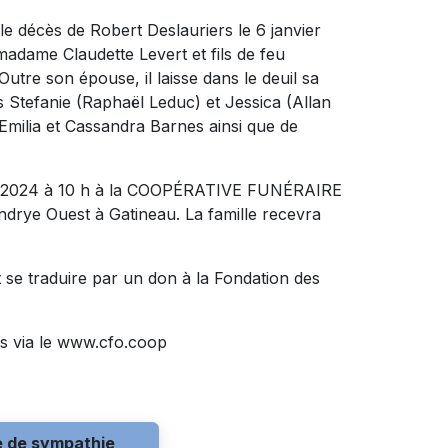
 décès de Robert Deslauriers le 6 janvier
 madame Claudette Levert et fils de feu
tre son épouse, il laisse dans le deuil sa
es Stefanie (Raphaël Leduc) et Jessica (Allan
 Emilia et Cassandra Barnes ainsi que de
rier 2024 à 10 h à la COOPÉRATIVE FUNÉRAIRE
rye Ouest à Gatineau. La famille recevra
 se traduire par un don à la Fondation des
s via le www.cfo.coop
e de sympathie