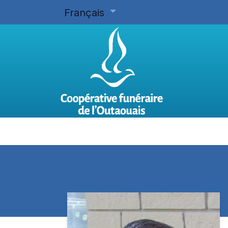
Français
Accueil
Planifier d'avance