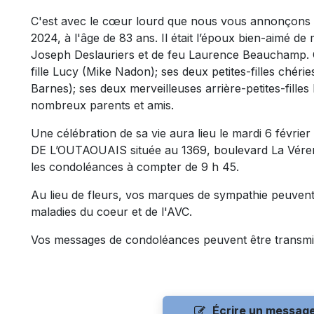
C'est avec le cœur lourd que nous vous annonçons le
2024, à l'âge de 83 ans. Il était l’époux bien-aimé de
Joseph Deslauriers et de feu Laurence Beauchamp. Ou
fille Lucy (Mike Nadon); ses deux petites-filles chéri
Barnes); ses deux merveilleuses arrière-petites-filles
nombreux parents et amis.
Une célébration de sa vie aura lieu le mardi 6 fév
DE L’OUTAOUAIS située au 1369, boulevard La Vérend
les condoléances à compter de 9 h 45.
Au lieu de fleurs, vos marques de sympathie peuvent
maladies du coeur et de l'AVC.
Vos messages de condoléances peuvent être transmi
Écrire un messag