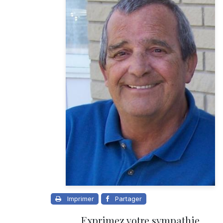
Imprimer
Partager
Exprimez votre sympathie