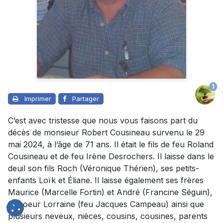
1
Imprimer
Partager
C’est avec tristesse que nous vous faisons part du
décès de monsieur Robert Cousineau survenu le 29
mai 2024, à l’âge de 71 ans. Il était le fils de feu Roland
Cousineau et de feu Irène Desrochers. Il laisse dans le
deuil son fils Roch (Véronique Thérien), ses petits-
enfants Loïk et Éliane. Il laisse également ses frères
Maurice (Marcelle Fortin) et André (Francine Séguin),
sa soeur Lorraine (feu Jacques Campeau) ainsi que
plusieurs neveux, nièces, cousins, cousines, parents