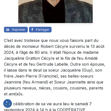
Imprimer
Partager
C’est avec tristesse que nous vous faisons part du
décès de monsieur Robert Cécyre survenu le 13 août
2024, à l’âge de 80 ans. Il était l’époux de madame
Jacqueline Gratton Cécyre et le fils de feu Amédé
Cécyre et de feu Gertrude Labelle. Outre son épouse,
il laisse dans le deuil sa soeur Jacqueline (Guy), son
frère Jean-Pierre (Francine), ses belles-soeurs
Jeannine (feu Armand) et Soeur Jeannette ainsi que
plusieurs neveux, nièces, cousins, cousines, parents
et ami(e)s.
Une célébration de sa vie aura lieu le samedi 7
septembre 2024 à 14 h à la COOPÉRATIVE