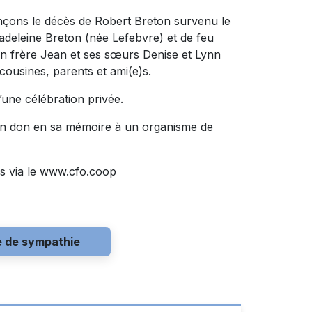
nçons le décès de Robert Breton survenu le
u Madeleine Breton (née Lefebvre) et de feu
son frère Jean et ses sœurs Denise et Lynn
cousines, parents et ami(e)s.
d’une célébration privée.
un don en sa mémoire à un organisme de
s via le www.cfo.coop
e de sympathie