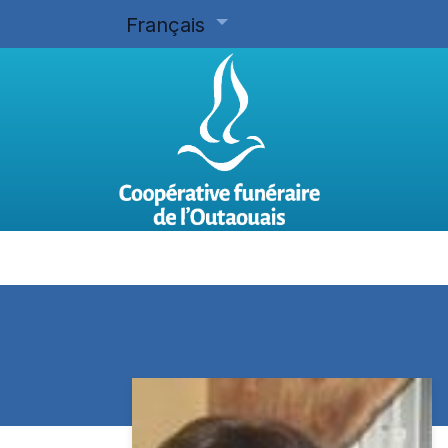
Français
Accueil
Planifier d'avance