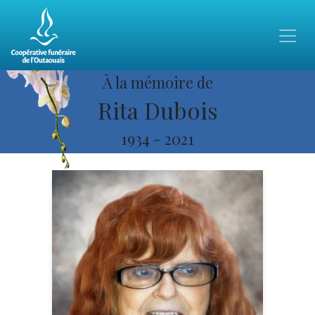
À la mémoire de
Rita Dubois
1934
-
2021