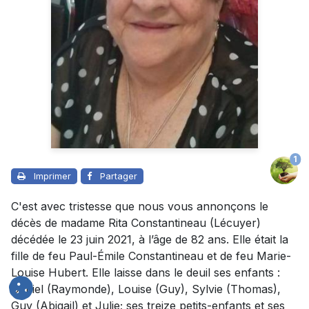
1
Imprimer
Partager
C'est avec tristesse que nous vous annonçons le
décès de madame Rita Constantineau (Lécuyer)
décédée le 23 juin 2021, à l’âge de 82 ans. Elle était la
fille de feu Paul-Émile Constantineau et de feu Marie-
Louise Hubert. Elle laisse dans le deuil ses enfants :
Daniel (Raymonde), Louise (Guy), Sylvie (Thomas),
Guy (Abigail) et Julie; ses treize petits-enfants et ses