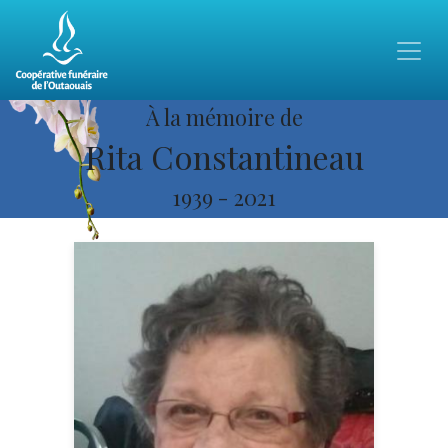
À la mémoire de
Rita Constantineau
1939
-
2021