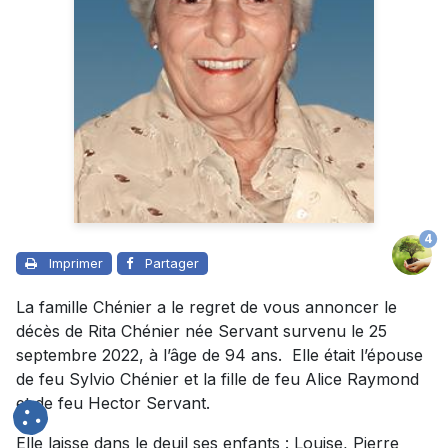
4
Imprimer
Partager
La famille Chénier a le regret de vous annoncer le
décès de Rita Chénier née Servant survenu le 25
septembre 2022, à l’âge de 94 ans. Elle était l’épouse
de feu Sylvio Chénier et la fille de feu Alice Raymond
et de feu Hector Servant.
Elle laisse dans le deuil ses enfants : Louise, Pierre