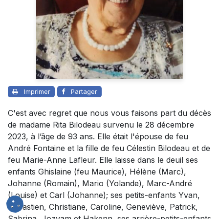
Imprimer
Partager
C'est avec regret que nous vous faisons part du décès
de madame Rita Bilodeau survenu le 28 décembre
2023, à l’âge de 93 ans. Elle était l'épouse de feu
André Fontaine et la fille de feu Célestin Bilodeau et de
feu Marie-Anne Lafleur. Elle laisse dans le deuil ses
enfants Ghislaine (feu Maurice), Hélène (Marc),
Johanne (Romain), Mario (Yolande), Marc-André
(Louise) et Carl (Johanne); ses petits-enfants Yvan,
Sébastien, Christiane, Caroline, Geneviève, Patrick,
Sabrina, Jozyam et Hakenn, ses arrière-petits-enfants