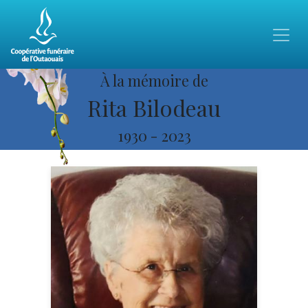
À la mémoire de
Rita Bilodeau
1930
-
2023