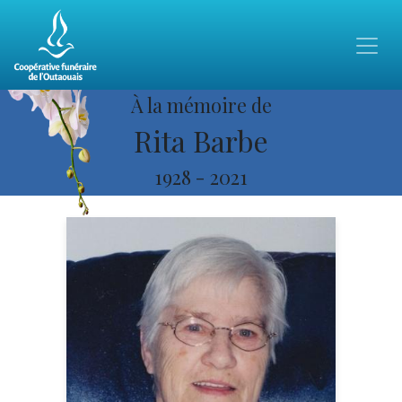
À la mémoire de
Rita Barbe
1928
-
2021