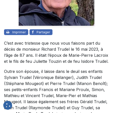
Imprimer
Partager
C’est avec tristesse que nous vous faisons part du
décès de monsieur Richard Trudel le 16 mai 2023, à
l’âge de 87 ans. Il était l’époux de Marie-Pierre Lacroix
et le fils de feu Juliette Touzin et de feu Isidore Trudel.
Outre son épouse, il laisse dans le deuil ses enfants
Sylvain Trudel (Véronique Bélanger), Judith Trudel
(Stéphane Mougeot) et Pierre Trudel (Manon Benoît);
ses petits-enfants Francis et Mariane Proulx, Simon,
Mathieu et Vincent Trudel, Marie-Pier et Mathias
Mougeot. Il laisse également ses frères Gérald Trudel,
Jean Trudel (Raymonde Trudel) et Guy Trudel, sa