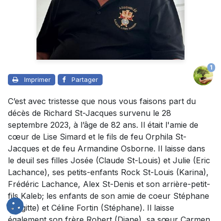
1
Imprimer
Partager
C’est avec tristesse que nous vous faisons part du
décès de Richard St-Jacques survenu le 28
septembre 2023, à l’âge de 82 ans. Il était l'amie de
cœur de Lise Simard et le fils de feu Orphila St-
Jacques et de feu Armandine Osborne. Il laisse dans
le deuil ses filles Josée (Claude St-Louis) et Julie (Eric
Lachance), ses petits-enfants Rock St-Louis (Karina),
Frédéric Lachance, Alex St-Denis et son arrière-petit-
fils Kaleb; les enfants de son amie de coeur Stéphane
(Brigitte) et Céline Fortin (Stéphane). Il laisse
également son frère Robert (Diane), sa sœur Carmen