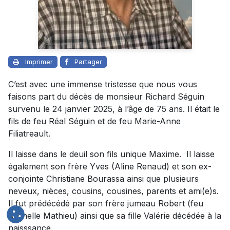
Imprimer
Partager
C’est avec une immense tristesse que nous vous
faisons part du décès de monsieur Richard Séguin
survenu le 24 janvier 2025, à l’âge de 75 ans. Il était le
fils de feu Réal Séguin et de feu Marie-Anne
Filiatreault.
Il laisse dans le deuil son fils unique Maxime. Il laisse
également son frère Yves (Aline Renaud) et son ex-
conjointe Christiane Bourassa ainsi que plusieurs
neveux, nièces, cousins, cousines, parents et ami(e)s.
Il fut prédécédé par son frère jumeau Robert (feu
Michelle Mathieu) ainsi que sa fille Valérie décédée à la
naisssance.