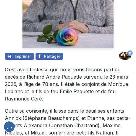
6
Imprimer
Partager
C’est avec tristesse que nous vous faisons part du
décès de Richard André Paquette survenu le 23 mars
2026, à l’âge de 78 ans. Il était le conjoint de Monique
Leblanc et le fils de feu Emile Paquette et de feu
Raymonde Céré.
Outre sa conjointe, il laisse dans le deuil ses enfants
Annick (Stéphane Beauchamps) et Etienne, ses petits-
enfants Alexandra (Jonathan Chartrand), Maxime,
Nicolas, et Mikaël, son arrière-petit-fils Nathan. Il