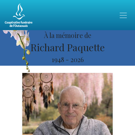
À la mémoire de
Richard Paquette
1948
-
2026