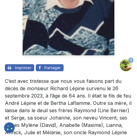
1
Imprimer
Partager
C’est avec tristesse que nous vous faisons part du
décès de monsieur Richard Lépine survenu le 26
septembre 2023, à l’âge de 64 ans. Il était le fils de feu
André Lépine et de Bertha Laflamme. Outre sa mère, il
laisse dans le deuil ses frères Raymond (Line Bernier)
et Serge, sa soeur Johanne, son neveu Vincent, ses
nièces Mylène (David), Anabelle (Maxime), Lianna,
Annick, Julie et Mélanie, son oncle Raymond Lépine