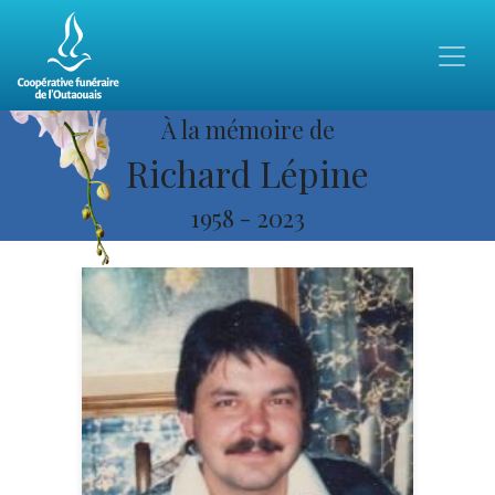
À la mémoire de
Richard Lépine
1958
-
2023