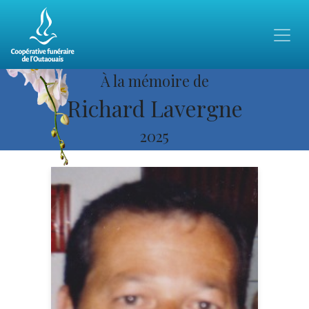
À la mémoire de
Richard Lavergne
2025