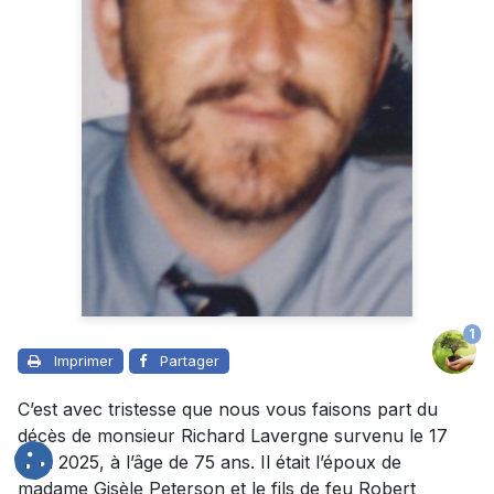
1
Imprimer
Partager
C’est avec tristesse que nous vous faisons part du
décès de monsieur Richard Lavergne survenu le 17
avril 2025, à l’âge de 75 ans. Il était l’époux de
madame Gisèle Peterson et le fils de feu Robert