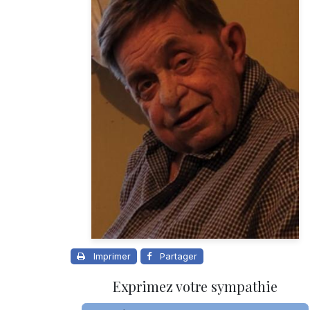
Imprimer
Partager
Exprimez votre sympathie