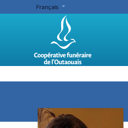
Français
Accueil
Planifier d'avance