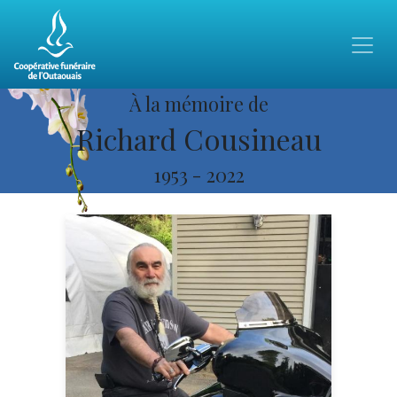
À la mémoire de
Richard Cousineau
1953
-
2022