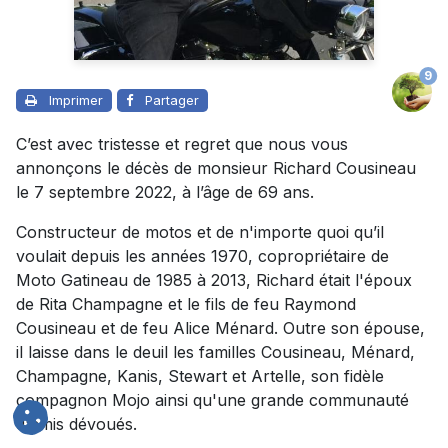
9
Imprimer
Partager
C’est avec tristesse et regret que nous vous
annonçons le décès de monsieur Richard Cousineau
le 7 septembre 2022, à l’âge de 69 ans.
Constructeur de motos et de n'importe quoi qu’il
voulait depuis les années 1970, copropriétaire de
Moto Gatineau de 1985 à 2013, Richard était l'époux
de Rita Champagne et le fils de feu Raymond
Cousineau et de feu Alice Ménard. Outre son épouse,
il laisse dans le deuil les familles Cousineau, Ménard,
Champagne, Kanis, Stewart et Artelle, son fidèle
compagnon Mojo ainsi qu'une grande communauté
d'amis dévoués.