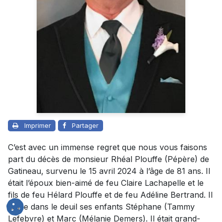
Imprimer
Partager
C’est avec un immense regret que nous vous faisons
part du décès de monsieur Rhéal Plouffe (Pépère) de
Gatineau, survenu le 15 avril 2024 à l’âge de 81 ans. Il
était l’époux bien-aimé de feu Claire Lachapelle et le
fils de feu Hélard Plouffe et de feu Adéline Bertrand. Il
laisse dans le deuil ses enfants Stéphane (Tammy
Lefebvre) et Marc (Mélanie Demers). Il était grand-