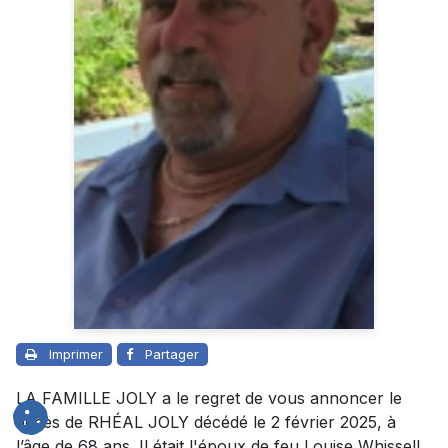
Imprimer
Partager
LA FAMILLE JOLY a le regret de vous annoncer le
décès de RHÉAL JOLY décédé le 2 février 2025, à
l’âge de 68 ans. Il était l'époux de feu Louise Whissell