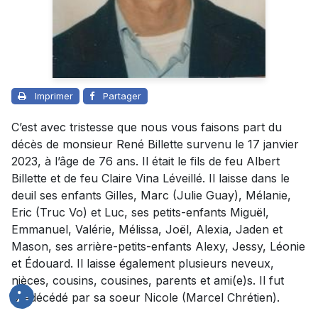
Imprimer
Partager
C’est avec tristesse que nous vous faisons part du
décès de monsieur René Billette survenu le 17 janvier
2023, à l’âge de 76 ans. Il était le fils de feu Albert
Billette et de feu Claire Vina Léveillé. Il laisse dans le
deuil ses enfants Gilles, Marc (Julie Guay), Mélanie,
Eric (Truc Vo) et Luc, ses petits-enfants Miguël,
Emmanuel, Valérie, Mélissa, Joël, Alexia, Jaden et
Mason, ses arrière-petits-enfants Alexy, Jessy, Léonie
et Édouard. Il laisse également plusieurs neveux,
nièces, cousins, cousines, parents et ami(e)s. Il fut
prédécédé par sa soeur Nicole (Marcel Chrétien).