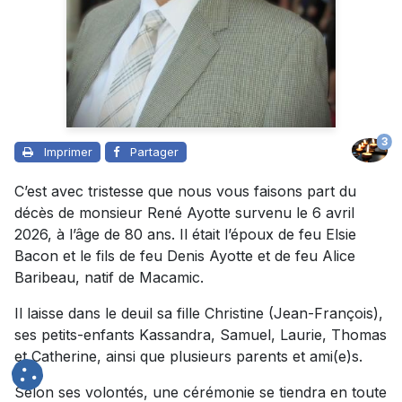
3
Imprimer
Partager
C’est avec tristesse que nous vous faisons part du
décès de monsieur René Ayotte survenu le 6 avril
2026, à l’âge de 80 ans. Il était l’époux de feu Elsie
Bacon et le fils de feu Denis Ayotte et de feu Alice
Baribeau, natif de Macamic.
Il laisse dans le deuil sa fille Christine (Jean-François),
ses petits-enfants Kassandra, Samuel, Laurie, Thomas
et Catherine, ainsi que plusieurs parents et ami(e)s.
Selon ses volontés, une cérémonie se tiendra en toute