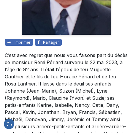
Imprimer
Partager
C’est avec regret que nous vous faisons part du décès
de monsieur Rémi Périard survenu le 22 mai 2023, à
l’âge de 92 ans. Il était l’époux de feu Muguette
Gauthier et le fils de feu Horace Périard et de feu
Rosa Lanthier. Il laisse dans le deuil ses enfants
Johanne (Jean-Marie), Suzon (Michel), Lyne
(Raymond), Mario, Claudine (Yvon) et Suzie; ses
petits-enfants Karine, Isabelle, Nancy, Catie, Dany,
Pascal, Kevin, Jonathan, Bryan, Francis, Sébastien,
Michaël, Donovan, Jimmy, Jérémie et Tommy ainsi
que plusieurs arrière-petits-enfants et arrière-arrière-