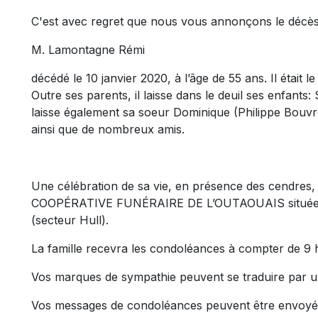
C'est avec regret que nous vous annonçons le décè
M. Lamontagne Rémi
décédé le 10 janvier 2020, à l’âge de 55 ans. Il était 
Outre ses parents, il laisse dans le deuil ses enfants
laisse également sa soeur Dominique (Philippe Bouvre
ainsi que de nombreux amis.
Une célébration de sa vie, en présence des cendres, a
COOPÉRATIVE FUNÉRAIRE DE L’OUTAOUAIS située au
(secteur Hull).
La famille recevra les condoléances à compter de 9 
Vos marques de sympathie peuvent se traduire par u
Vos messages de condoléances peuvent être envoyé