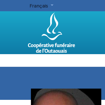
Français
Accueil
Planifier d'avance