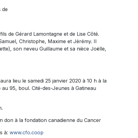
s de
le fils de Gérard Lamontagne et de Lise Côté.
: Samuel, Christophe, Maxime et Jérémy. Il
tte), son neveu Guillaume et sa nièce Joëlle,
ura lieu le samedi 25 janvier 2020 à 10 h à la
 95, boul. Cité-des-Jeunes à Gatineau
h.
n don à la fondation canadienne du Cancer
s à:
www.cfo.coop