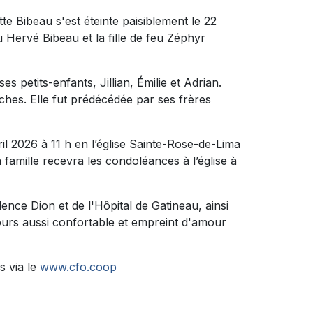
e Bibeau s'est éteinte paisiblement le 22
eu Hervé Bibeau et la fille de feu Zéphyr
ses petits-enfants, Jillian, Émilie et Adrian.
oches. Elle fut prédécédée par ses frères
l 2026 à 11 h en l’église Sainte-Rose-de-Lima
 famille recevra les condoléances à l’église à
ence Dion et de l'Hôpital de Gatineau, ainsi
urs aussi confortable et empreint d'amour
s via le
www.cfo.coop