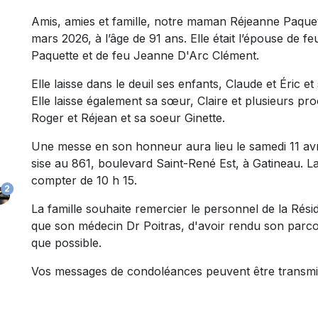
Amis, amies et famille, notre maman Réjeanne Paquett
mars 2026, à l’âge de 91 ans. Elle était l’épouse de f
Paquette et de feu Jeanne D'Arc Clément.
Elle laisse dans le deuil ses enfants, Claude et Éric et 
Elle laisse également sa sœur, Claire et plusieurs pr
Roger et Réjean et sa soeur Ginette.
Une messe en son honneur aura lieu le samedi 11 avri
sise au 861, boulevard Saint-René Est, à Gatineau. La
compter de 10 h 15.
2
La famille souhaite remercier le personnel de la Résid
que son médecin Dr Poitras, d'avoir rendu son parco
que possible.
Vos messages de condoléances peuvent être transmi