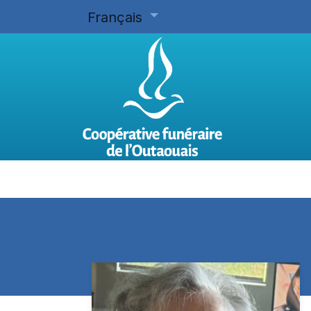
Français
Accueil
Planifier d'avance