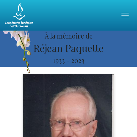
À la mémoire de
Réjean Paquette
1933
-
2023