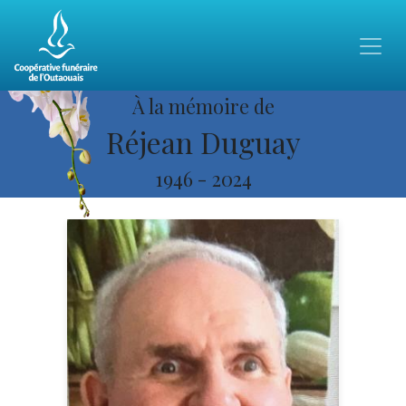
À la mémoire de
Réjean Duguay
1946
-
2024