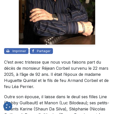
Imprimer
Partager
C’est avec tristesse que nous vous faisons part du
décès de monsieur Réjean Corbeil survenu le 22 mars
2025, à l’âge de 92 ans. Il était l’époux de madame
Huguette Quintal et le fils de feu Armand Corbeil et de
feu Léa Perrier.
Outre son épouse, il laisse dans le deuil ses filles Line
(Bobby Guilbault) et Manon (Luc Bilodeau); ses petits-
enfants Karine (Shaun Da Silva), Stéphanie (Nicolas