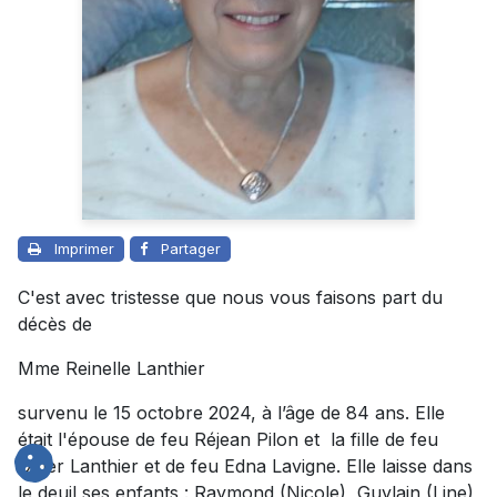
Imprimer
Partager
C'est avec tristesse que nous vous faisons part du
décès de
Mme Reinelle Lanthier
survenu le 15 octobre 2024, à l’âge de 84 ans. Elle
était l'épouse de feu Réjean Pilon et la fille de feu
Omer Lanthier et de feu Edna Lavigne. Elle laisse dans
le deuil ses enfants : Raymond (Nicole), Guylain (Line),