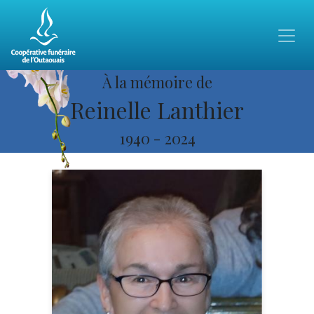
À la mémoire de
Reinelle Lanthier
1940
-
2024