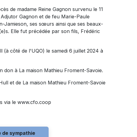
 décès de madame Reine Gagnon survenu le 11
feu Adjutor Gagnon et de feu Marie-Paule
agnon-Jamieson, ses sœurs ainsi que ses beaux-
e)s. Elle fut précédée par son fils, Frédéric
 (à côté de l'UQO) le samedi 6 juillet 2024 à
un don à La maison Mathieu Froment-Savoie.
 Hull et de La maison Mathieu Froment-Savoie
s via le www.cfo.coop
e de sympathie