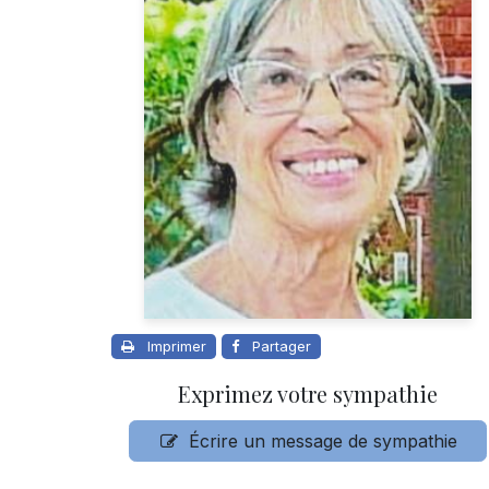
Imprimer
Partager
Exprimez votre sympathie
Écrire un message de sympathie