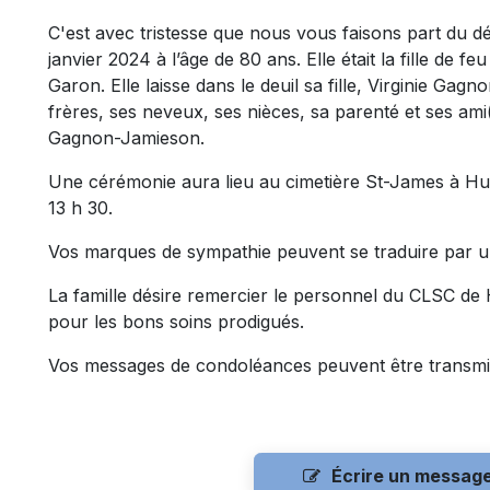
C'est avec tristesse que nous vous faisons part du
janvier 2024 à l’âge de 80 ans. Elle était la fille de 
Garon. Elle laisse dans le deuil sa fille, Virginie G
frères, ses neveux, ses nièces, sa parenté et ses ami(
Gagnon-Jamieson.
Une cérémonie aura lieu au cimetière St-James à Hull
13 h 30.
Vos marques de sympathie peuvent se traduire par 
La famille désire remercier le personnel du CLSC de
pour les bons soins prodigués.
Vos messages de condoléances peuvent être transmi
Écrire un messag