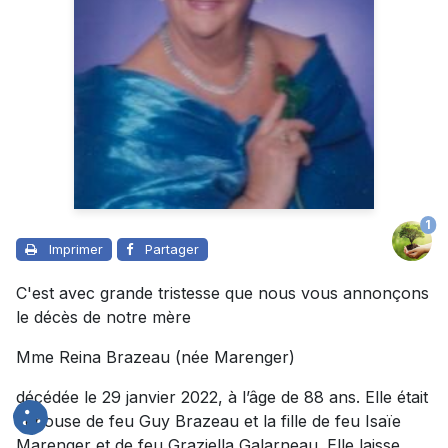
1
Imprimer
Partager
C'est avec grande tristesse que nous vous annonçons
le décès de notre mère
Mme Reina Brazeau (née Marenger)
décédée le 29 janvier 2022, à l’âge de 88 ans. Elle était
l'épouse de feu Guy Brazeau et la fille de feu Isaïe
Marenger et de feu Graziella Galarneau. Elle laisse