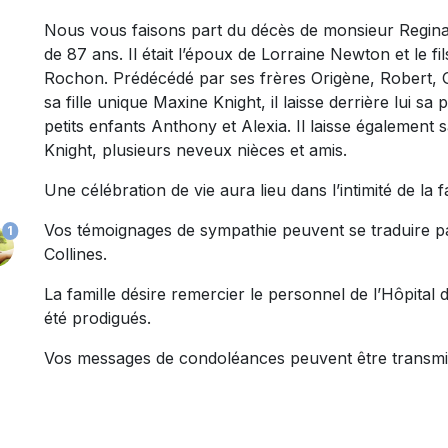
Nous vous faisons part du décès de monsieur Reginald
de 87 ans. Il était l’époux de Lorraine Newton et le fi
Rochon. Prédécédé par ses frères Origène, Robert, 
sa fille unique Maxine Knight, il laisse derrière lui sa 
petits enfants Anthony et Alexia. Il laisse égalemen
Knight, plusieurs neveux nièces et amis.
Une célébration de vie aura lieu dans l’intimité de la f
Vos témoignages de sympathie peuvent se traduire pa
1
Collines.
La famille désire remercier le personnel de l’Hôpital 
été prodigués.
Vos messages de condoléances peuvent être transmi