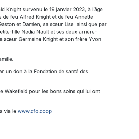
 Knight survenu le 19 janvier 2023, à l’âge
ls de feu Alfred Knight et de feu Annette
Gaston et Damien, sa sœur Lise ainsi que par
petite-fille Nadia Nault et ses deux arrière-
t sa sœur Germaine Knight et son frère Yvon
amille.
r un don à la Fondation de santé des
de Wakefield pour les bons soins qui lui ont
s via le
www.cfo.coop