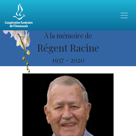
À la mémoire de
Régent Racine
1937
-
2020