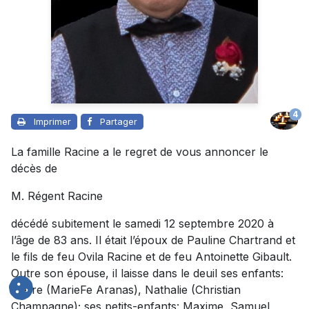
4
Imprimer
Partager
La famille Racine a le regret de vous annoncer le
décès de
M. Régent Racine
décédé subitement le samedi 12 septembre 2020 à
l’âge de 83 ans. Il était l’époux de Pauline Chartrand et
le fils de feu Ovila Racine et de feu Antoinette Gibault.
Outre son épouse, il laisse dans le deuil ses enfants:
Pierre (MarieFe Aranas), Nathalie (Christian
Champagne); ses petits-enfants: Maxime, Samuel,