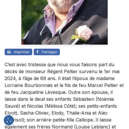
Imprimer
Partager
C’est avec tristesse que nous vous faisons part du
décès de monsieur Régent Peltier survenu le 1er mai
2024, à l’âge de 69 ans. Il était l’époux de madame
Lorraine Bourbonnais et le fils de feu Marcel Peltier et
de feu Jacqueline Lévesque. Outre son épouse, il
laisse dans le deuil ses enfants Sébastien (Noémie
Sauvé) et Nicolas (Mélissa Côté); ses petits-enfants
Elyott, Sasha-Olivier, Elody, Thalie-Ania et Alec
(Marisol); son arrière-petite-fille Calliope. Il laisse
également ses frères Normand (Louise Leblanc) et