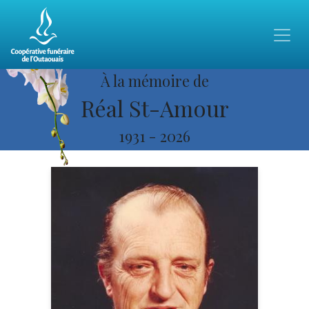
À la mémoire de
Réal St-Amour
1931
-
2026