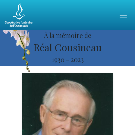
À la mémoire de
Réal Cousineau
1930
-
2023