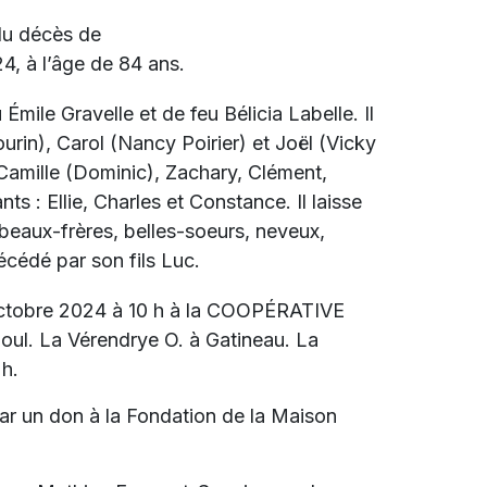
 du décès de
4, à l’âge de 84 ans.
u Émile Gravelle et de feu Bélicia Labelle. Il
ourin), Carol (Nancy Poirier) et Joël (Vicky
, Camille (Dominic), Zachary, Clément,
ts : Ellie, Charles et Constance. Il laisse
beaux-frères, belles-soeurs, neveux,
décédé par son fils Luc.
 octobre 2024 à 10 h à la COOPÉRATIVE
l. La Vérendrye O. à Gatineau. La
 h.
ar un don à la Fondation de la Maison