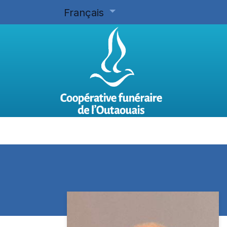
Français
Accueil
Planifier d'avance