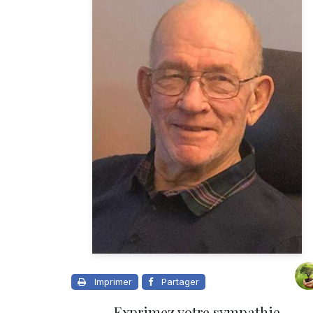
Imprimer
Partager
Exprimez votre sympathie