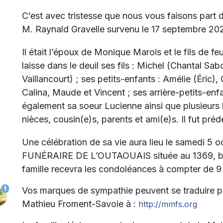
C’est avec tristesse que nous vous faisons part
M. Raynald Gravelle survenu le 17 septembre 202
Il était l’époux de
Monique Marois
et le fils de fe
laisse dans le deuil ses fils : Michel (Chantal Sab
Vaillancourt) ; ses petits-enfants : Amélie (Éric)
Calina, Maude et Vincent ; ses arrière-petits-enfan
également sa soeur Lucienne ainsi que plusieurs 
nièces, cousin(e)s, parents et ami(e)s. Il fut pré
Une célébration de sa vie aura lieu le samedi 5
FUNÉRAIRE DE L’OUTAOUAIS située au 1369, bou
famille recevra les condoléances à compter de 9
1
Vos marques de sympathie peuvent se traduire p
Mathieu Froment-Savoie à :
http://mmfs.org