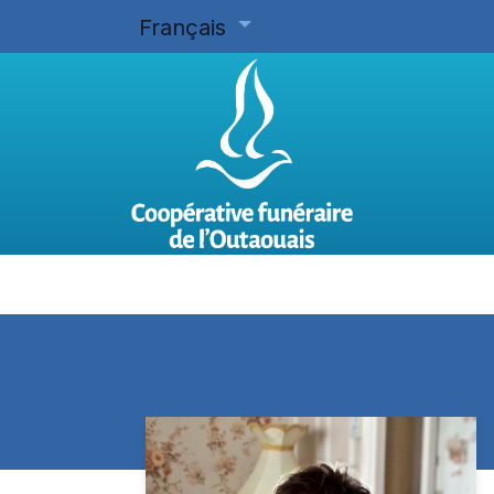
Français
Accueil
Planifier d'avance