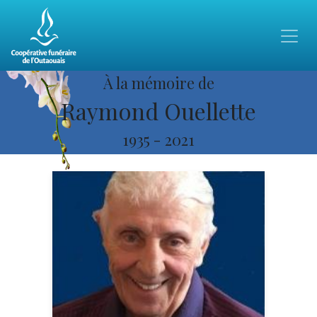
À la mémoire de
Raymond Ouellette
1935
-
2021