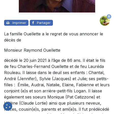
6
Imprimer
Partager
La famille Ouellette a le regret de vous annoncer le
décès de
Monsieur Raymond Ouellette
décédé le 20 juin 2021 à l’âge de 86 ans. Il était le fils
de feu Charles-Fernand Ouellette et de feu Lauréda
Rouleau. Il laisse dans le deuil ses enfants : Chantal,
André (Jennifer), Sylvie (Jacques) et Julie; ses petits-
filles : Émilie, Audrai, Natalie, Elaine, Fabienne et leurs
conjoint (e)s et son arrière-petit-fils Logan. Il laisse
également ses soeurs Monique (Pat Catizzone) et
Hélène (Claude Lortie) ainsi que plusieurs neveux,
nièces, cousin(e)s, parents et ami(e)s. Il fut prédécédé