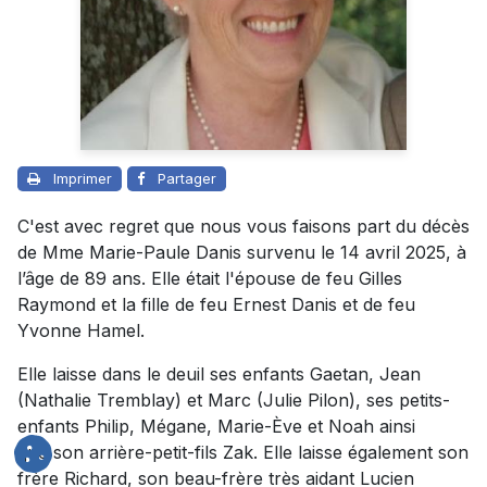
Imprimer
Partager
C'est avec regret que nous vous faisons part du décès
de Mme Marie-Paule Danis survenu le 14 avril 2025, à
l’âge de 89 ans. Elle était l'épouse de feu Gilles
Raymond et la fille de feu Ernest Danis et de feu
Yvonne Hamel.
Elle laisse dans le deuil ses enfants Gaetan, Jean
(Nathalie Tremblay) et Marc (Julie Pilon), ses petits-
enfants Philip, Mégane, Marie-Ève et Noah ainsi
que son arrière-petit-fils Zak. Elle laisse également son
frère Richard, son beau-frère très aidant Lucien