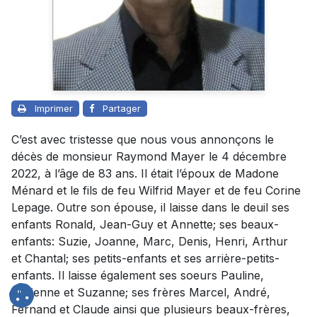
Imprimer
Partager
C’est avec tristesse que nous vous annonçons le
décès de monsieur Raymond Mayer le 4 décembre
2022, à l’âge de 83 ans. Il était l’époux de Madone
Ménard et le fils de feu Wilfrid Mayer et de feu Corine
Lepage. Outre son épouse, il laisse dans le deuil ses
enfants Ronald, Jean-Guy et Annette; ses beaux-
enfants: Suzie, Joanne, Marc, Denis, Henri, Arthur
et Chantal; ses petits-enfants et ses arrière-petits-
enfants. Il laisse également ses soeurs Pauline,
Lucienne et Suzanne; ses frères Marcel, André,
Fernand et Claude ainsi que plusieurs beaux-frères,