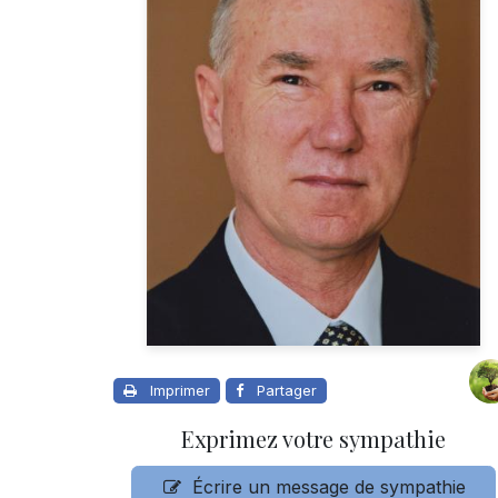
Imprimer
Partager
Exprimez votre sympathie
Écrire un message de sympathie