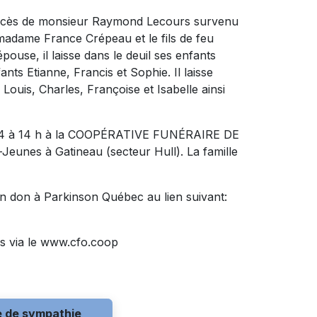
 décès de monsieur Raymond Lecours survenu
de madame France Crépeau et le fils de feu
ouse, il laisse dans le deuil ses enfants
nts Etianne, Francis et Sophie. Il laisse
ouis, Charles, Françoise et Isabelle ainsi
 2024 à 14 h à la COOPÉRATIVE FUNÉRAIRE DE
Jeunes à Gatineau (secteur Hull). La famille
n don à Parkinson Québec au lien suivant:
s via le www.cfo.coop
e de sympathie