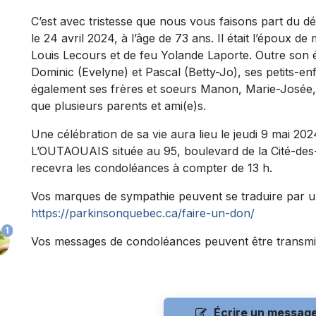
C’est avec tristesse que nous vous faisons part du
le 24 avril 2024, à l’âge de 73 ans. Il était l’époux 
Louis Lecours et de feu Yolande Laporte. Outre son ép
Dominic (Evelyne) et Pascal (Betty-Jo), ses petits-enfa
également ses frères et soeurs Manon, Marie-Josée, L
que plusieurs parents et ami(e)s.
Une célébration de sa vie aura lieu le jeudi 9 mai
L’OUTAOUAIS située au 95, boulevard de la Cité-des-
recevra les condoléances à compter de 13 h.
Vos marques de sympathie peuvent se traduire par u
https://parkinsonquebec.ca/faire-un-don/
1
Vos messages de condoléances peuvent être transmi
Écrire un messag