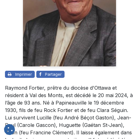
Imprimer
Partager
Raymond Fortier, prêtre du diocèse d'Ottawa et
résident à Val des Monts, est décédé le 20 mai 2024, à
l’âge de 93 ans. Né à Papineauville le 19 décembre
1930, fils de feu Rock Fortier et de feu Clara Séguin.
Lui survivent Lucille (feu André Béçot Gaston), Jean-
Paul (Carole Gascon), Huguette (Gaétan St-Jean),
Yvon (feu Francine Clément). Il laisse également dans